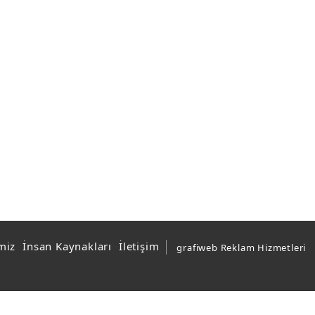
miz
İnsan Kaynakları
İletişim
grafiweb Reklam Hizmetleri