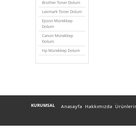
Brother Toner Dolum
Lexmark Toner Dolum
Epson Mürekkep
Dolum
Canon Mürekkep
Dolum
Hp Mürekkep Dolum
KURUMSAL
Anasayfa
Hakkımızda
Ürünleri