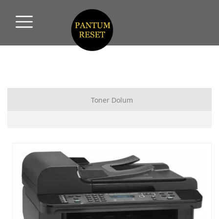
Toner Dolum
Hp Toner Dolum
Canon Toner Dolum
Samsung Toner Dolum
Xerox Toner Dolum
Kyocera Toner Dolumu