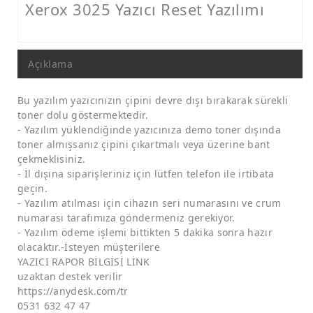
Canon Yazıcı Reset
Xerox 3025 Yazıcı Reset Yazılımı
Epson Yazıcı Reset
TR YAZICI RESET
Açıklama
Bakım Kutusu
Bu yazılım yazıcınızın çipini devre dışı bırakarak sürekli
Baskı Kafası
toner dolu göstermektedir.
- Yazılım yüklendiğinde yazıcınıza demo toner dışında
Yazıcı Parçaları
toner almışsanız çipini çıkartmalı veya üzerine bant
çekmeklisiniz.
- İl dışına siparişleriniz için lütfen telefon ile irtibata
geçin.
- Yazılım atılması için cihazın seri numarasını ve crum
numarası tarafımıza göndermeniz gerekiyor.
- Yazılım ödeme işlemi bittikten 5 dakika sonra hazır
olacaktır.-İsteyen müşterilere
YAZICI RAPOR BİLGİSİ LİNK
uzaktan destek verilir
https://anydesk.com/tr
0531 632 47 47