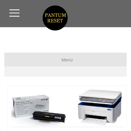
Menü
Pantum Yazıcı Reset
Pantum Fix Reset
HP Yazıcı Reset
Xerox Yazıcı Reset
Samsung Yazıcı Reset