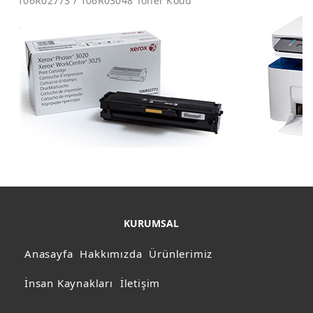
106R02773 / 106R03048 Toner Kodu
KURUMSAL
Anasayfa
Hakkımızda
Ürünlerimiz
İnsan Kaynakları
İletişim