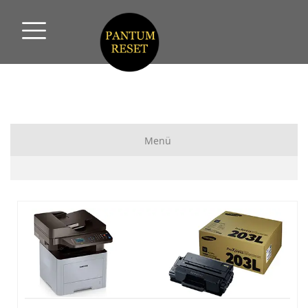
Menü
Pantum Yazıcı Reset
Pantum Fix Reset
HP Yazıcı Reset
Xerox Yazıcı Reset
Samsung Yazıcı Reset