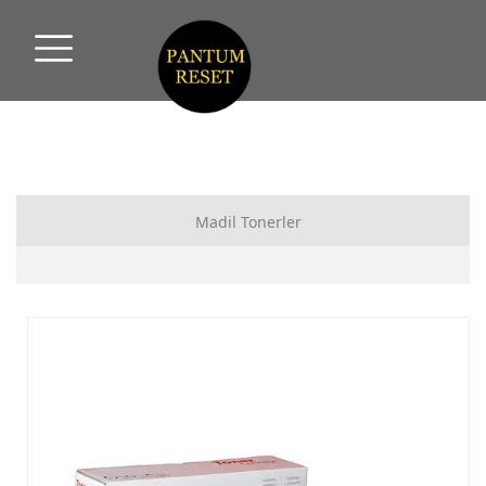
Madil Tonerler
HP MUADİL TONER
CANON MUADİL TONER
SAMSUNG MUADİL TONER
XEROX MUADİL TONER
PANTUM MUADİL TONER