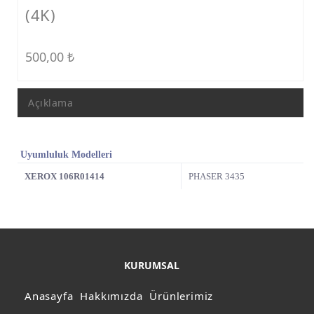
(4K)
500,00
₺
Açıklama
Uyumluluk Modelleri
XEROX 106R01414
PHASER 3435
KURUMSAL
Anasayfa
Hakkımızda
Ürünlerimiz