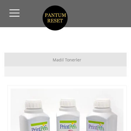
Madil Tonerler
HP MUADİL TONER
CANON MUADİL TONER
SAMSUNG MUADİL TONER
XEROX MUADİL TONER
PANTUM MUADİL TONER