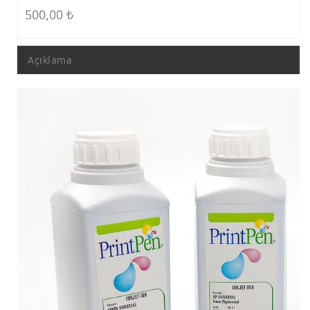
500,00
₺
Açıklama